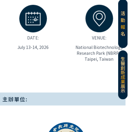
DATE:
VENUE:
July 13-14, 2026
National Biotechnology
Research Park (NBRP),
Taipei, Taiwan
主辦單位: