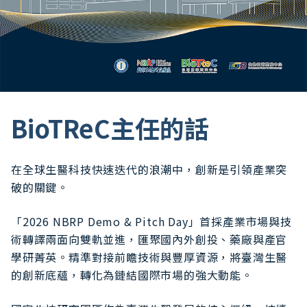
BioTReC主任的話
在全球生醫科技快速迭代的浪潮中，創新是引領產業突
破的關鍵。
「2026 NBRP Demo & Pitch Day」首採產業市場與技
術轉譯兩面向雙軌並進，匯聚國內外創投、藥廠與產官
學研菁英。精準對接前瞻技術與豐厚資源，將臺灣生醫
的創新底蘊，轉化為鏈結國際市場的強大動能。