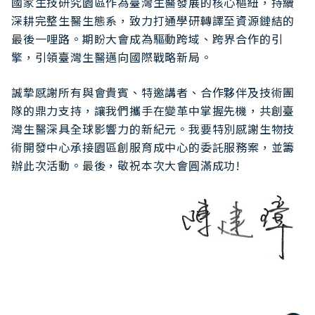
國家生技研究園區作為臺灣生醫發展的核心樞紐，持續
深耕完整生醫生態系，致力打通學研轉譯至資源鏈結的
最後一哩路。期盼大會成為驅動跨域、跨界合作的引
擎，引領臺灣生醫邁向國際戰略新局。
誠摯感謝所有與會貴賓、特邀講者、合作夥伴及技術團
隊的鼎力支持，讓我們攜手在變革中掌握先機，共創臺
灣生醫深具全球影響力的新紀元。我要特別感謝生物技
術開發中心承接園區創服育成中心的委託服務案，並籌
辦此次活動。最後，敬祝本次大會圓滿成功!